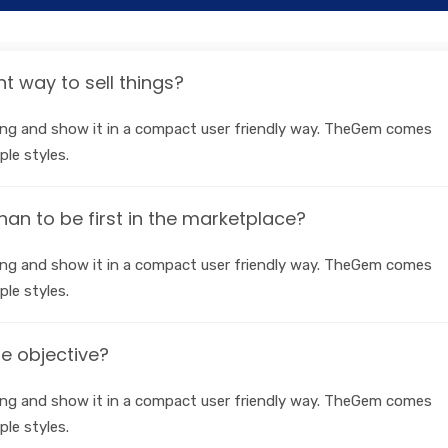
nt way to sell things?
ing and show it in a compact user friendly way. TheGem comes
ple styles.
 than to be first in the marketplace?
ing and show it in a compact user friendly way. TheGem comes
ple styles.
e objective?
ing and show it in a compact user friendly way. TheGem comes
ple styles.