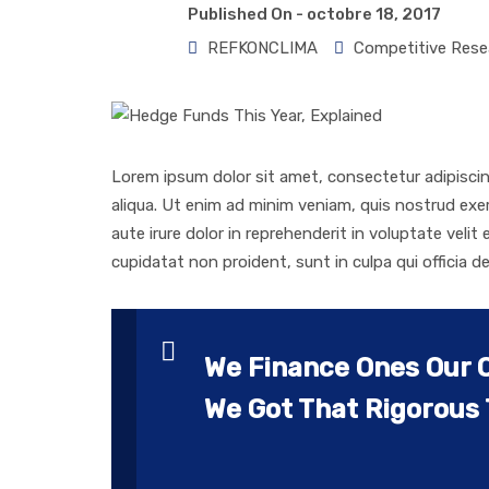
Published On -
octobre 18, 2017
REFKONCLIMA
Competitive Rese
Lorem ipsum dolor sit amet, consectetur adipiscin
aliqua. Ut enim ad minim veniam, quis nostrud exer
aute irure dolor in reprehenderit in voluptate velit
cupidatat non proident, sunt in culpa qui officia d
We Finance Ones Our O
We Got That Rigorous 