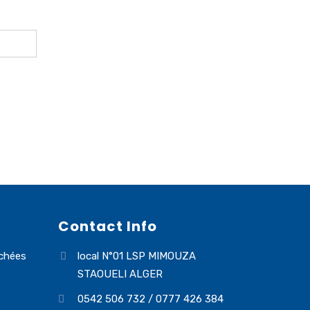
Contact Info
chées
local N°01 LSP MIMOUZA
STAOUELI ALGER
0542 506 732 / 0777 426 384