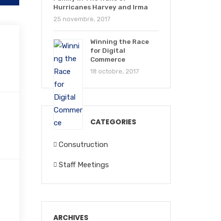
Hurricanes Harvey and Irma
25 novembre, 2017
Winning the Race
for Digital
Commerce
18 octobre, 2017
CATEGORIES
Consutruction
Staff Meetings
ARCHIVES