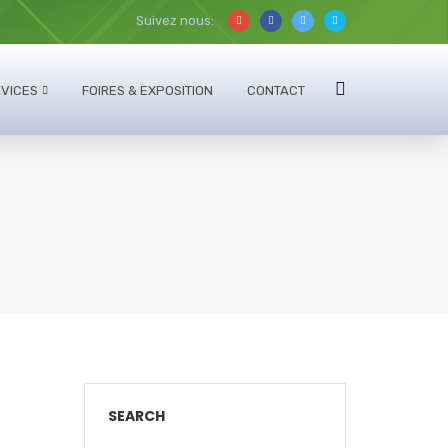
Suivez nous:
VICES
FOIRES & EXPOSITION
CONTACT
SEARCH