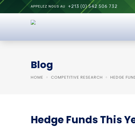
+213 (0) 542 506 732
APPELEZ NOUS AU
Blog
HOME
COMPETITIVE RESEARCH
HEDGE FUND
Hedge Funds This Ye