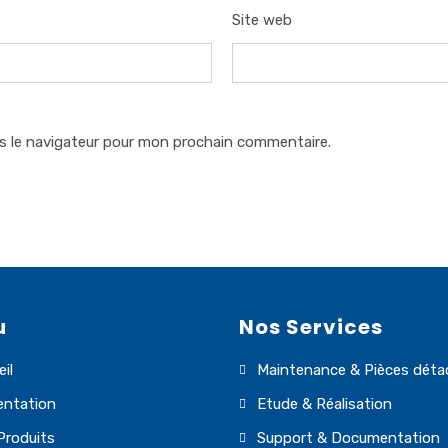
Site web
s le navigateur pour mon prochain commentaire.
u
Nos Services
il
Maintenance & Pièces déta
entation
Etude & Réalisation
Produits
Support & Documentation