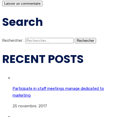
Search
Rechercher :
RECENT POSTS
Participate in staff meetings manage dedicated to
marketing
25 novembre, 2017