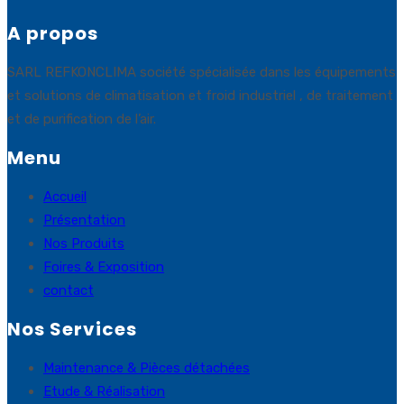
A propos
SARL REFKONCLIMA société spécialisée dans les équipements
et solutions de climatisation et froid industriel , de traitement
et de purification de l’air.
Menu
Accueil
Présentation
Nos Produits
Foires & Exposition
contact
Nos Services
Maintenance & Pièces détachées
Etude & Réalisation