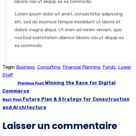
laboris nisi ut aliquip ex ea commodo.
Lorem ipsum dolor sit amet, consectetur adipiscing
elit, sed do eiusmod tempor incididunt ut labore et
dolore magna aliqua. Ut enim ad minim veniam, quis
nostrud exercitation ullamco laboris nisi ut aliquip ex
ea commodo.
Tags:
Business
,
Consulting
,
Financial Planning
,
Funds
,
Lower
Staff
Winning the Race for Digital
Previous Post
Commerce
Future Plan & Strategy for Consutruction
Next Post
and Architecture
Laisser un commentaire