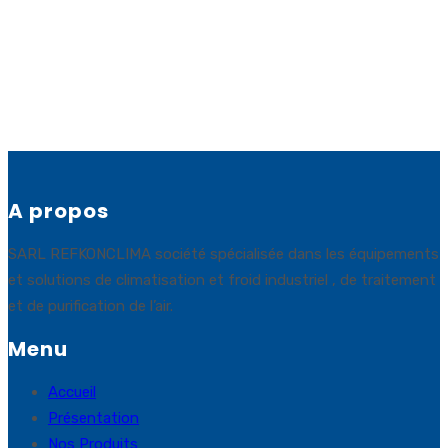
A propos
SARL REFKONCLIMA société spécialisée dans les équipements
et solutions de climatisation et froid industriel , de traitement
et de purification de l’air.
Menu
Accueil
Présentation
Nos Produits