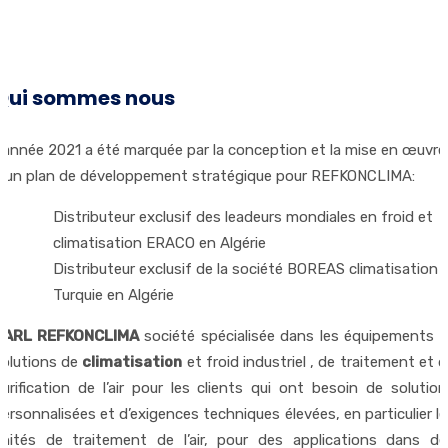
Qui sommes nous
L’année 2021 a été marquée par la conception et la mise en œuvre
d’un plan de développement stratégique pour REFKONCLIMA:
Distributeur exclusif des leadeurs mondiales en froid et
climatisation ERACO en Algérie
Distributeur exclusif de la société BOREAS climatisation
Turquie en Algérie
SARL REFKONCLIMA
société spécialisée dans les équipements e
solutions de
climatisation
et froid industriel , de traitement et 
urification de l’air pour les clients qui ont besoin de solution
ersonnalisées et d’exigences techniques élevées, en particulier l
unités de traitement de l’air, pour des applications dans de