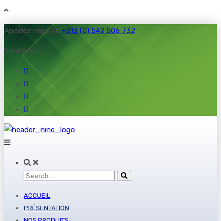
Appelez nous au
+213 (0) 542 506 732
Suivez nous:
ACCUEIL
PRÉSENTATION
NOS PRODUITS