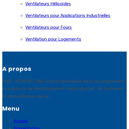
Ventilateurs Hélicoïdes
Ventilateurs pour Applications Industrielles
Ventilateurs pour Fours
Ventilation pour Logements
A propos
SARL REFKONCLIMA société spécialisée dans les équipements
et solutions de climatisation et froid industriel , de traitement
et de purification de l’air.
Menu
Accueil
Présentation