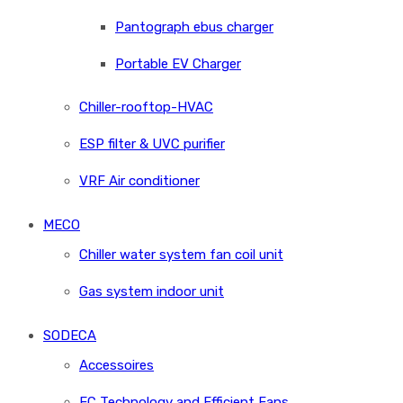
Pantograph ebus charger
Portable EV Charger
Chiller-rooftop-HVAC
ESP filter & UVC purifier
VRF Air conditioner
MECO
Chiller water system fan coil unit
Gas system indoor unit
SODECA
Accessoires
EC Technology and Efficient Fans