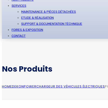
SERVICES
MAINTENANCE & PIÈCES DÉTACHÉES
ETUDE & RÉALISATION
SUPPORT & DOCUMENTATION TÉCHNIQUE
FOIRES & EXPOSITION
CONTACT
Nos Produits
HOME
DEKONPOWER
CHARGEUR DES VÉHICULES ÉLECTRIQUES
P