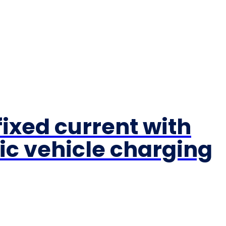
ixed current with
ric vehicle charging