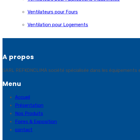
Ventilateurs pour Fours
Ventilation pour Logements
A propos
SARL REFKONCLIMA société spécialisée dans les équipements et sol
Menu
Accueil
Présentation
Nos Produits
Foires & Exposition
contact