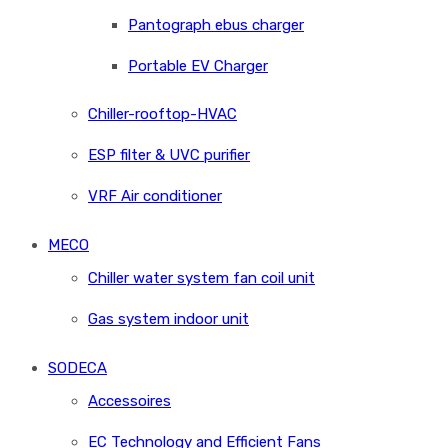
Pantograph ebus charger
Portable EV Charger
Chiller-rooftop-HVAC
ESP filter & UVC purifier
VRF Air conditioner
MECO
Chiller water system fan coil unit
Gas system indoor unit
SODECA
Accessoires
EC Technology and Efficient Fans