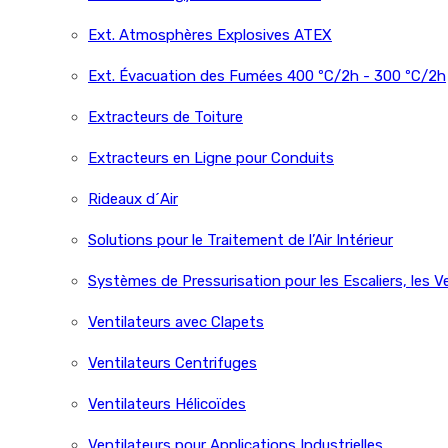
Ext. Atmosphères Explosives ATEX
Ext. Évacuation des Fumées 400 ºC/2h - 300 ºC/2h
Extracteurs de Toiture
Extracteurs en Ligne pour Conduits
Rideaux d´Air
Solutions pour le Traitement de l’Air Intérieur
Systèmes de Pressurisation pour les Escaliers, les V
Ventilateurs avec Clapets
Ventilateurs Centrifuges
Ventilateurs Hélicoïdes
Ventilateurs pour Applications Industrielles