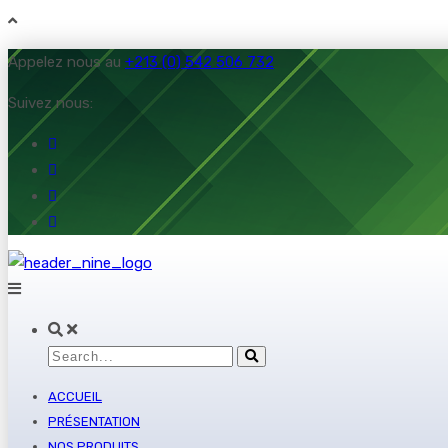
Appelez nous au
+213 (0) 542 506 732
Suivez nous:
ACCUEIL
PRÉSENTATION
NOS PRODUITS