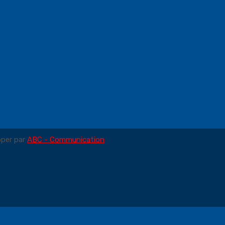
pper par
ABC - Communication