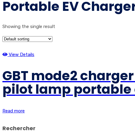
Portable EV Charge
Showing the single result
View Details
GBT mode2 charger 3
pilot lamp portable 
Read more
Rechercher