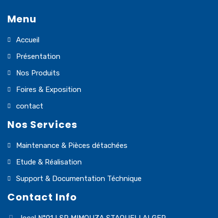
Menu
Accueil
Présentation
Nos Produits
Foires & Exposition
contact
Nos Services
Maintenance & Pièces détachées
Etude & Réalisation
Support & Documentation Téchnique
Contact Info
local N°01 LSP MIMOUZA STAOUELI ALGER