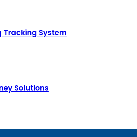
 Tracking System
ney Solutions