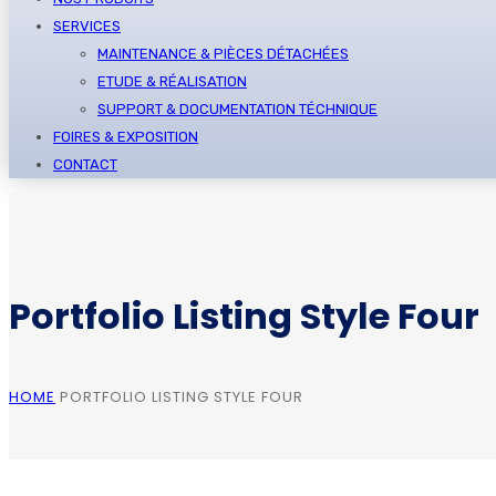
SERVICES
MAINTENANCE & PIÈCES DÉTACHÉES
ETUDE & RÉALISATION
SUPPORT & DOCUMENTATION TÉCHNIQUE
FOIRES & EXPOSITION
CONTACT
Portfolio Listing Style Four
HOME
PORTFOLIO LISTING STYLE FOUR