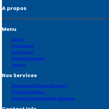
A propos
SARL REFKONCLIMA société spécialisée dans les équipements et sol
Menu
Accueil
Présentation
Nos Produits
Foires & Exposition
contact
Nos Services
Maintenance & Pièces détachées
Etude & Réalisation
Support & Documentation Téchnique
Contact Info