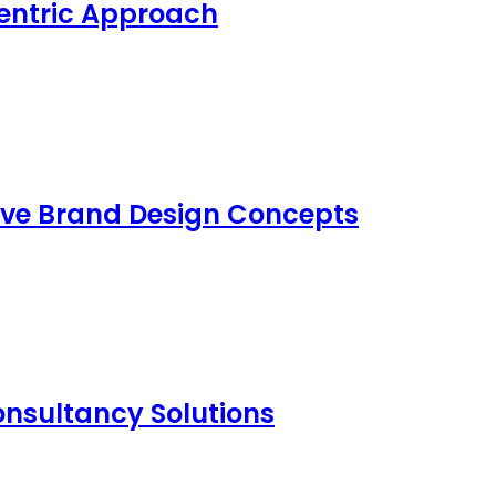
Centric Approach
ive Brand Design Concepts
nsultancy Solutions