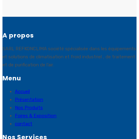
A propos
SARL REFKONCLIMA société spécialisée dans les équipements
et solutions de climatisation et froid industriel , de traitement
et de purification de l’air.
Menu
Accueil
Présentation
Nos Produits
Foires & Exposition
contact
Nos Services