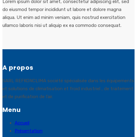
Lorem ipsum dolor sit amet, consectetur adipiscing elit, sed
do eiusmod tempor incididunt ut labore et dolore magna
aliqua. Ut enim ad minim veniam, quis nostrud exercitation
ullamco laboris nisi ut aliquip ex ea commodo consequat.
A propos
SARL REFKONCLIMA société spécialisée dans les équipements
et solutions de climatisation et froid industriel , de traitement
et de purification de l’air.
Menu
Accueil
Présentation