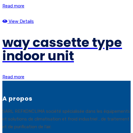
Read more
View Details
way cassette type
indoor unit
Read more
A propos
SARL REFKONCLIMA société spécialisée dans les équipements
et solutions de climatisation et froid industriel , de traitement
et de purification de l’air.