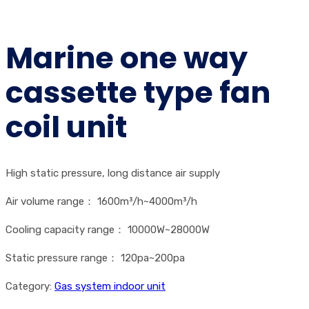
Marine one way
cassette type fan
coil unit
High static pressure, long distance air supply
Air volume range： 1600m³/h~4000m³/h
Cooling capacity range： 10000W~28000W
Static pressure range： 120pa~200pa
Category:
Gas system indoor unit