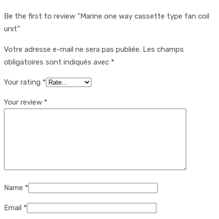
Be the first to review “Marine one way cassette type fan coil
unit”
Votre adresse e-mail ne sera pas publiée.
Les champs
obligatoires sont indiqués avec
*
Your rating
*
Your review
*
Name
*
Email
*