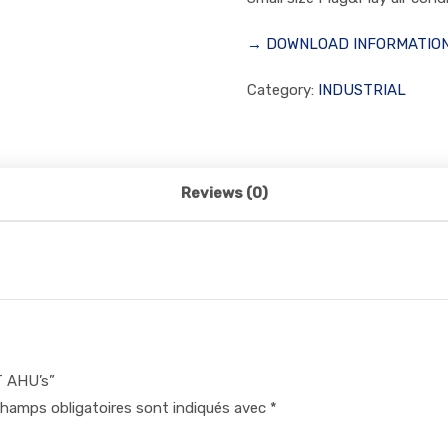
→ DOWNLOAD INFORMATIO
Category:
INDUSTRIAL
Reviews (0)
T AHU’s”
hamps obligatoires sont indiqués avec
*