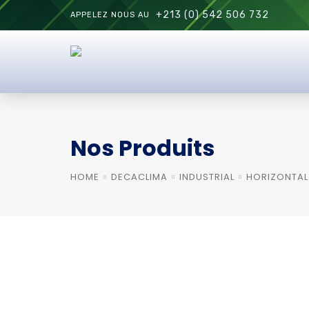
+213 (0) 542 506 732
APPELEZ NOUS AU
Nos Produits
HOME
DECACLIMA
INDUSTRIAL
HORIZONTAL