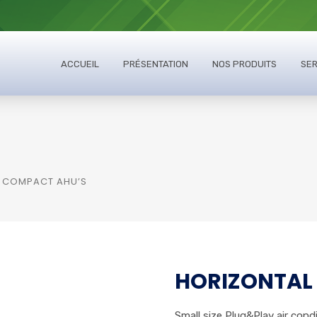
ACCUEIL
PRÉSENTATION
NOS PRODUITS
SER
 COMPACT AHU’S
HORIZONTAL
Small size Plug&Play air cond