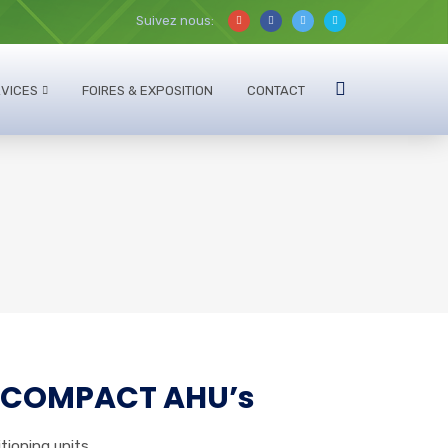
Suivez nous:
VICES
FOIRES & EXPOSITION
CONTACT
 COMPACT AHU’s
itioning units