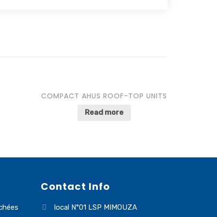
COMPACT AHUS ROOF-TOP UNITS
Read more
Contact Info
chées
local N°01 LSP MIMOUZA