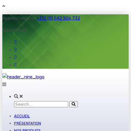
Appelez nous au
+213 (0) 542 506 732
Suivez nous:
ACCUEIL
PRÉSENTATION
NOS PRODUITS