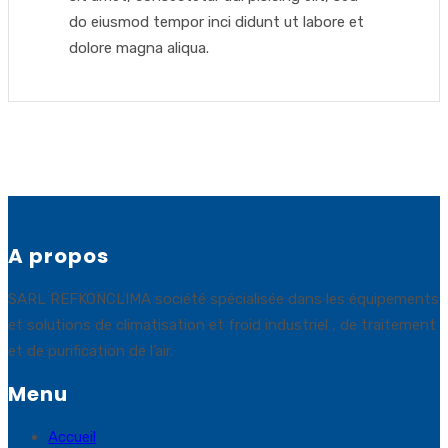
do eiusmod tempor inci didunt ut labore et
dolore magna aliqua.
A propos
SARL REFKONCLIMA société spécialisée dans les équipements
et solutions de climatisation et froid industriel , de traitement
et de purification de l’air.
Menu
Accueil