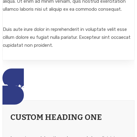
aliqua. Ut enim ad minim veniam, quis nostrud exercitation
ullamco laboris nisi ut aliquip ex ea commodo consequat.
Duis aute irure dolor in reprehenderit in voluptate velit esse
cillum dolore eu fugiat nulla pariatur. Excepteur sint occaecat
cupidatat non proident.
Custom Headings
CUSTOM HEADING ONE