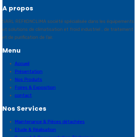
A propos
SARL REFKONCLIMA société spécialisée dans les équipements
et solutions de climatisation et froid industriel , de traitement
et de purification de l’air.
Menu
Accueil
Présentation
Nos Produits
Foires & Exposition
contact
Nos Services
Maintenance & Pièces détachées
Etude & Réalisation