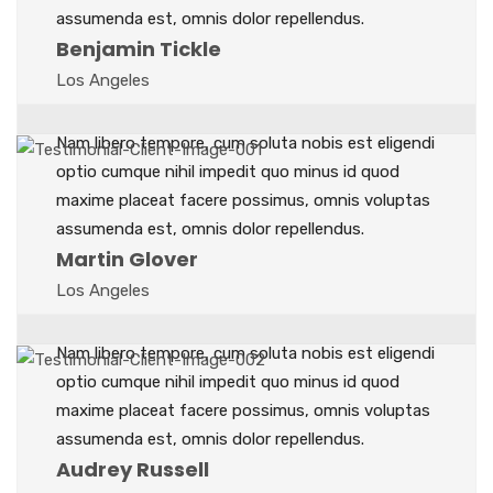
assumenda est, omnis dolor repellendus.
Benjamin Tickle
Los Angeles
Nam libero tempore, cum soluta nobis est eligendi
optio cumque nihil impedit quo minus id quod
maxime placeat facere possimus, omnis voluptas
assumenda est, omnis dolor repellendus.
Martin Glover
Los Angeles
Nam libero tempore, cum soluta nobis est eligendi
optio cumque nihil impedit quo minus id quod
maxime placeat facere possimus, omnis voluptas
assumenda est, omnis dolor repellendus.
Audrey Russell