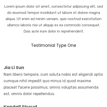
Lorem ipsum dolor sit amet, consectetur adipiscing elit, sed
do eiusmod tempor incididunt ut labore et dolore magna
aliqua. Ut enim ad minim veniam, quis nostrud exercitation
ullamco laboris nisi ut aliquip ex ea commodo consequat.
Duis aute irure dolor in reprehenderit.
Testimonial Type One
Jia Li Sun
Nam libero tempore, cum soluta nobis est eligendi optio
cumque nihil impedit quo minus id quod maxime
placeat facere possimus, omnis voluptas assumenda
est, omnis dolor repellendus.
Kendall Stroud