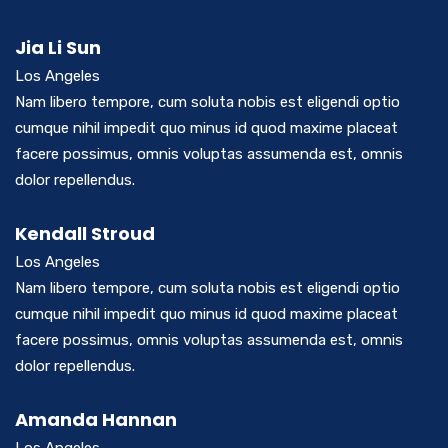
Jia Li Sun
Los Angeles
Nam libero tempore, cum soluta nobis est eligendi optio
cumque nihil impedit quo minus id quod maxime placeat
facere possimus, omnis voluptas assumenda est, omnis
dolor repellendus.
Kendall Stroud
Los Angeles
Nam libero tempore, cum soluta nobis est eligendi optio
cumque nihil impedit quo minus id quod maxime placeat
facere possimus, omnis voluptas assumenda est, omnis
dolor repellendus.
Amanda Hannan
Los Angeles