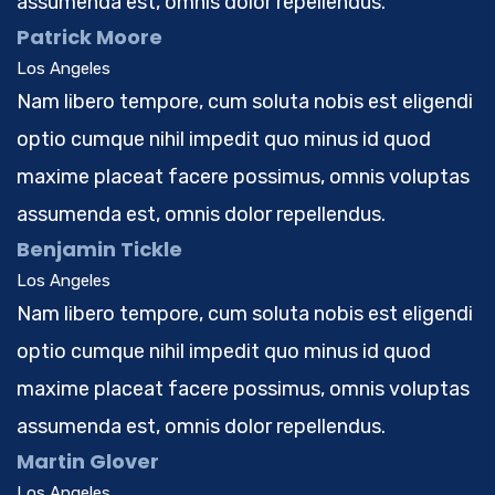
assumenda est, omnis dolor repellendus.
Patrick Moore
Los Angeles
Nam libero tempore, cum soluta nobis est eligendi
optio cumque nihil impedit quo minus id quod
maxime placeat facere possimus, omnis voluptas
assumenda est, omnis dolor repellendus.
Benjamin Tickle
Los Angeles
Nam libero tempore, cum soluta nobis est eligendi
optio cumque nihil impedit quo minus id quod
maxime placeat facere possimus, omnis voluptas
assumenda est, omnis dolor repellendus.
Martin Glover
Los Angeles