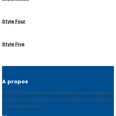
Style Four
Style Five
A propos
SARL REFKONCLIMA société spécialisée dans les équipements
et solutions de climatisation et froid industriel , de traitement
et de purification de l’air.