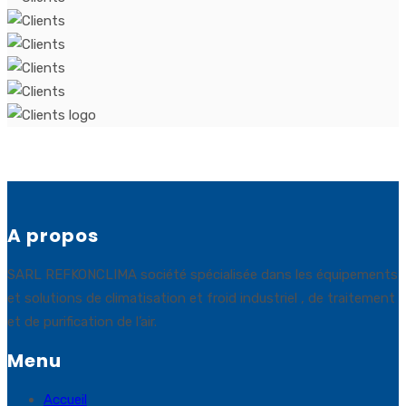
A propos
SARL REFKONCLIMA société spécialisée dans les équipements
et solutions de climatisation et froid industriel , de traitement
et de purification de l’air.
Menu
Accueil