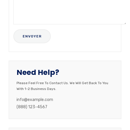
Need Help?
Please Feel Free To Contact Us. We Will Get Back To You
With 1-2 Business Days.
info@example.com
(888) 123-4567