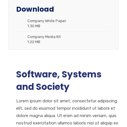
Download
Company White Paper
1.30 MB
Company Media Kit
1.22 MB
Software, Systems
and Society
Lorem ipsum dolor sit amet, consectetur adipiscing
elit, sed do eiusmod tempor incididunt ut labore et
dolore magna aliqua. Ut enim ad minim veniam, quis
nostrud exercitation ullamco laboris nisi ut aliquip ex