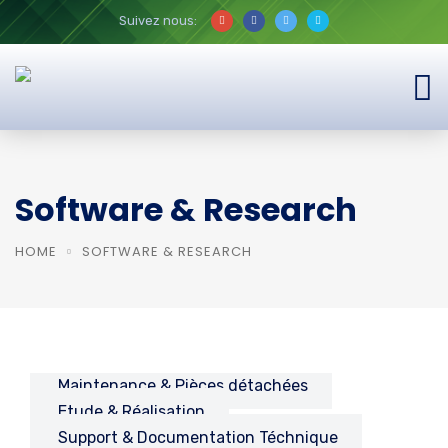
Suivez nous:
Software & Research
HOME
SOFTWARE & RESEARCH
Maintenance & Pièces détachées
Etude & Réalisation
Support & Documentation Téchnique