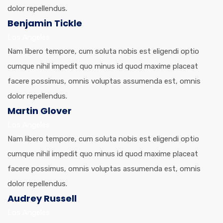
dolor repellendus.
Benjamin Tickle
Los Angeles
Nam libero tempore, cum soluta nobis est eligendi optio
cumque nihil impedit quo minus id quod maxime placeat
facere possimus, omnis voluptas assumenda est, omnis
dolor repellendus.
Martin Glover
Los Angeles
Nam libero tempore, cum soluta nobis est eligendi optio
cumque nihil impedit quo minus id quod maxime placeat
facere possimus, omnis voluptas assumenda est, omnis
dolor repellendus.
Audrey Russell
Los Angeles