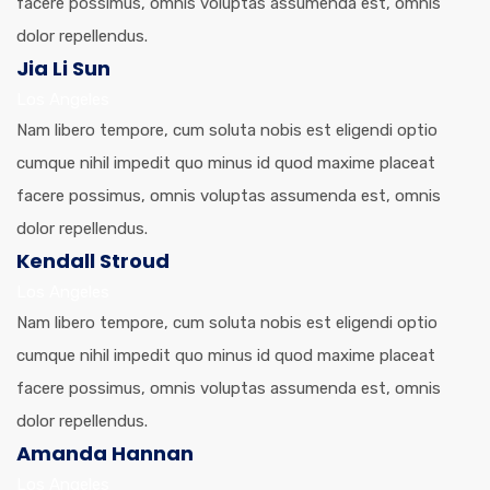
facere possimus, omnis voluptas assumenda est, omnis
dolor repellendus.
Jia Li Sun
Los Angeles
Nam libero tempore, cum soluta nobis est eligendi optio
cumque nihil impedit quo minus id quod maxime placeat
facere possimus, omnis voluptas assumenda est, omnis
dolor repellendus.
Kendall Stroud
Los Angeles
Nam libero tempore, cum soluta nobis est eligendi optio
cumque nihil impedit quo minus id quod maxime placeat
facere possimus, omnis voluptas assumenda est, omnis
dolor repellendus.
Amanda Hannan
Los Angeles