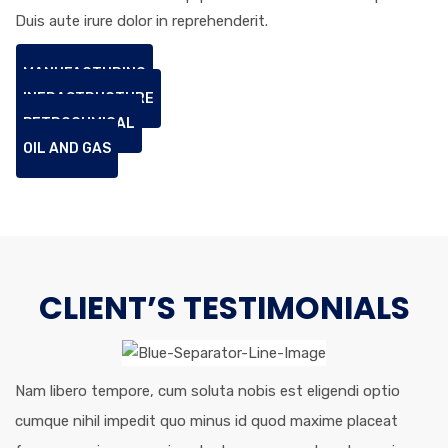
Duis aute irure dolor in reprehenderit.
MANUFACTURING
INFRASTRUCTURE
PETROCHMICAL
OIL AND GAS
CLIENT’S TESTIMONIALS
Nam libero tempore, cum soluta nobis est eligendi optio
cumque nihil impedit quo minus id quod maxime placeat