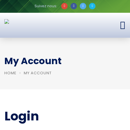
Suivez nous:
My Account
HOME
MY ACCOUNT
Login