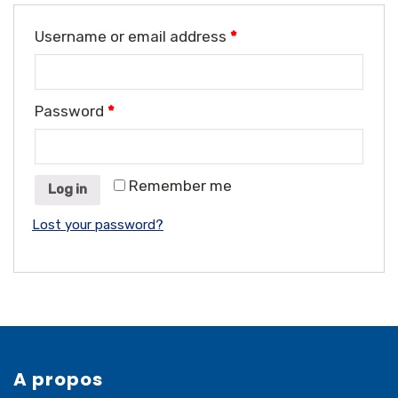
Username or email address
*
Password
*
Remember me
Log in
Lost your password?
A propos