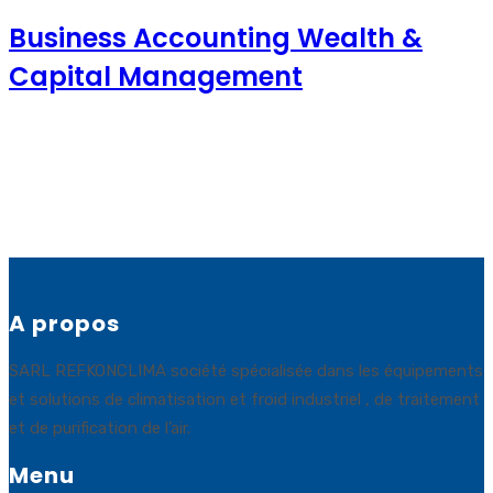
Business Accounting Wealth &
Capital Management
A propos
SARL REFKONCLIMA société spécialisée dans les équipements
et solutions de climatisation et froid industriel , de traitement
et de purification de l’air.
Menu